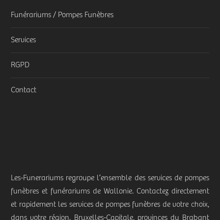
Funérariums / Pompes Funèbres
Services
RGPD
Contact
Les-Funerariums regroupe l’ensemble des services de pompes
funèbres et funérariums de Wallonie. Contactez directement
et rapidement les services de pompes funèbres de votre choix,
dans votre région. Bruxelles-Capitale, provinces du Brabant