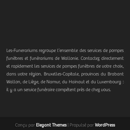
Les-Funerariums regroupe l’ensemble des services de pompes
funèbres et funérariums de Wallonie. Contactez directement
et rapidement les services de pompes funèbres de votre choix,
dans votre région. Bruxelles-Capitale, provinces du Brabant
Wallon, de Liège, de Namur, du Hainaut et du Luxembourg :
il y a un service funéraire compétent près de chez vous.
Elegant Themes
WordPress
Conçu par
| Propulsé par