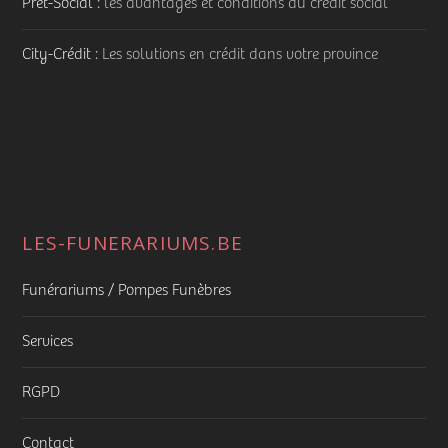
Pret-Social
: les avantages et conditions du crédit social
City-Crédit
: Les solutions en crédit dans votre province
LES-FUNERARIUMS.BE
Funérariums / Pompes Funèbres
Services
RGPD
Contact