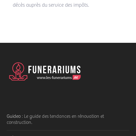
décès auprès du service des impôts.
Guideo
: Le guide des tendances en rénovation et
construction.