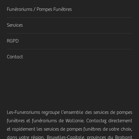
Funérariums / Pompes Funèbres
Services
RGPD
Contact
Les-Funerariums regroupe l’ensemble des services de pompes
funèbres et funérariums de Wallonie. Contactez directement
et rapidement les services de pompes funèbres de votre choix,
dans votre région. Bruxelles-Capitale, provinces du Brabant