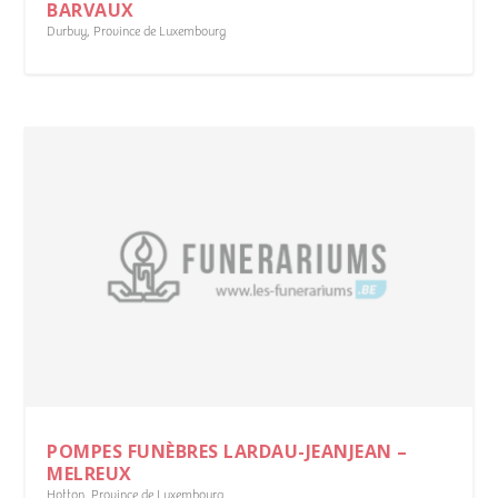
BARVAUX
Durbuy
,
Province de Luxembourg
POMPES FUNÈBRES LARDAU-JEANJEAN –
MELREUX
Hotton
,
Province de Luxembourg