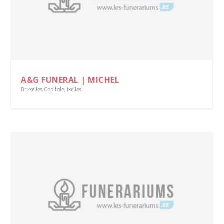
A&G FUNERAL | MICHEL
Bruxelles Capitale
,
Ixelles