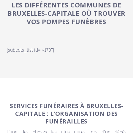
LES DIFFÉRENTES COMMUNES DE
BRUXELLES-CAPITALE OÙ TROUVER
VOS POMPES FUNÈBRES
[subcats_list id= »170″]
SERVICES FUNÉRAIRES À BRUXELLES-
CAPITALE : L’ORGANISATION DES
FUNÉRAILLES
L’une des choses les plus dures lors d’un décès