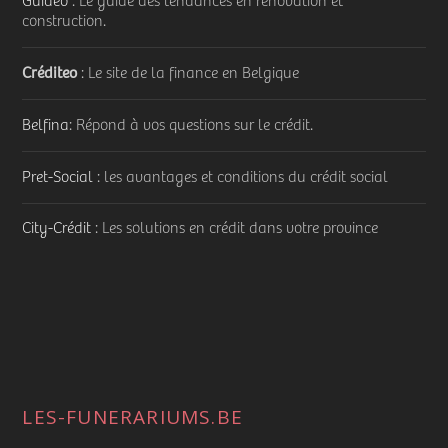
Guideo
: Le guide des tendances en rénovation et
construction.
Créditeo
: Le site de la finance en Belgique
Belfina
: Répond à vos questions sur le crédit.
Pret-Social
: les avantages et conditions du crédit social
City-Crédit
: Les solutions en crédit dans votre province
LES-FUNERARIUMS.BE