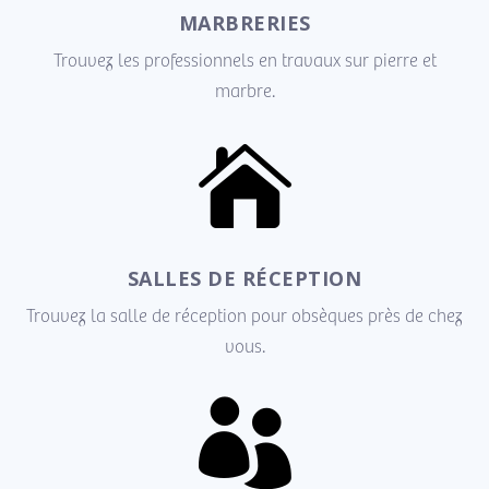
MARBRERIES
Trouvez les professionnels en travaux sur pierre et
marbre.

SALLES DE RÉCEPTION
Trouvez la salle de réception pour obsèques près de chez
vous.
