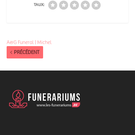
TAUX:
A&G Funeral | Michel
PRÉCÉDENT