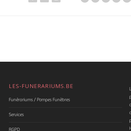
LES-FUNERARIUMS.BE
Funérariums / Pompes Funèbres
Services
RGPD