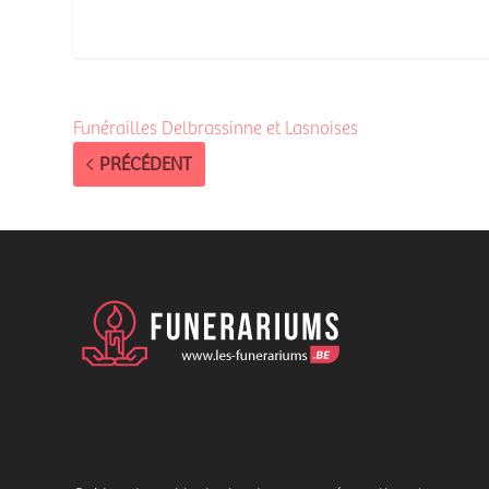
Funérailles Delbrassinne et Lasnoises
PRÉCÉDENT