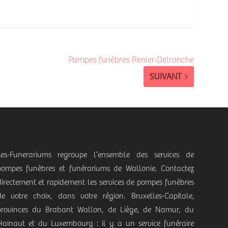
Pompes funèbres Renier-Delronche
SUIVANT
Les-Funerariums regroupe l’ensemble des services de
pompes funèbres et funérariums de Wallonie. Contactez
directement et rapidement les services de pompes funèbres
de votre choix, dans votre région. Bruxelles-Capitale,
provinces du Brabant Wallon, de Liège, de Namur, du
Hainaut et du Luxembourg : il y a un service funéraire