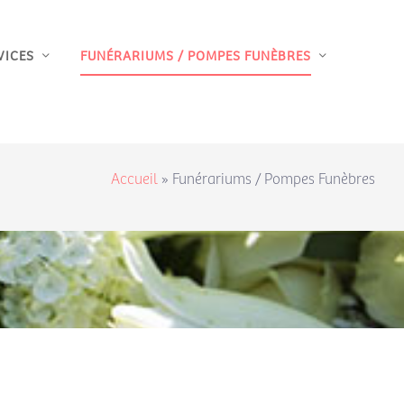
VICES
FUNÉRARIUMS / POMPES FUNÈBRES
Accueil
»
Funérariums / Pompes Funèbres