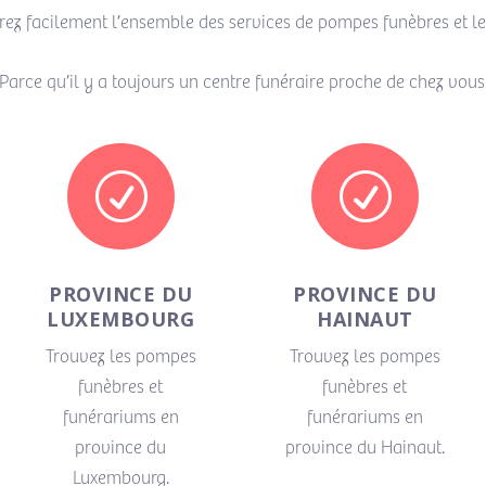
rez facilement l’ensemble des services de pompes funèbres et le
Parce qu’il y a toujours un centre funéraire proche de chez vous
R
R
PROVINCE DU
PROVINCE DU
LUXEMBOURG
HAINAUT
Trouvez les pompes
Trouvez les pompes
funèbres et
funèbres et
funérariums en
funérariums en
province du
province du Hainaut.
Luxembourg.