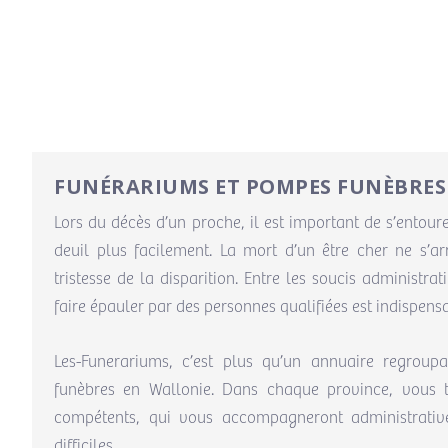
FUNÉRARIUMS ET POMPES FUNÈBRES
Lors du décès d’un proche, il est important de s’entour
deuil plus facilement. La mort d’un être cher ne s’a
tristesse de la disparition. Entre les soucis administrat
faire épauler par des personnes qualifiées est indispens
Les-Funerariums, c’est plus qu’un annuaire regroup
funèbres en Wallonie. Dans chaque province, vous 
compétents, qui vous accompagneront administrat
difficiles.