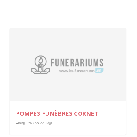
POMPES FUNÈBRES CORNET
Amay
,
Province de Liège