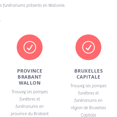
s funérariums présents en Wallonie.
.
R
R
PROVINCE
BRUXELLES
BRABANT
CAPITALE
WALLON
Trouvez les pompes
Trouvez les pompes
funèbres et
funèbres et
funérariums en
funérariums en
région de Bruxelles
province du Brabant
Capitale