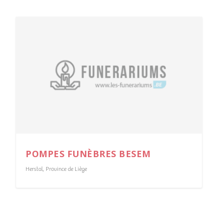
POMPES FUNÈBRES BESEM
Herstal
,
Province de Liège