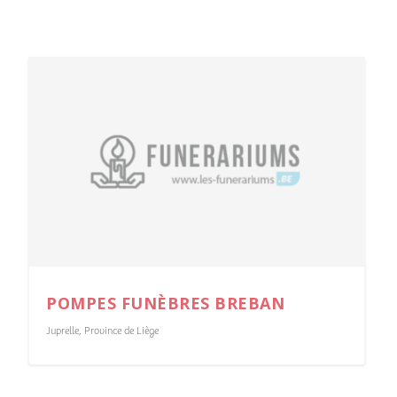
POMPES FUNÈBRES BREBAN
Juprelle
,
Province de Liège