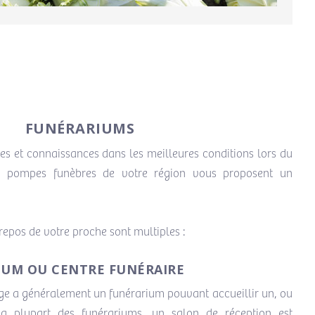
FUNÉRARIUMS
es et connaissances dans les meilleures conditions lors du
es pompes funèbres de votre région vous proposent un
e repos de votre proche sont multiples :
IUM OU CENTRE FUNÉRAIRE
age a généralement un funérarium pouvant accueillir un, ou
la plupart des funérariums, un salon de réception est