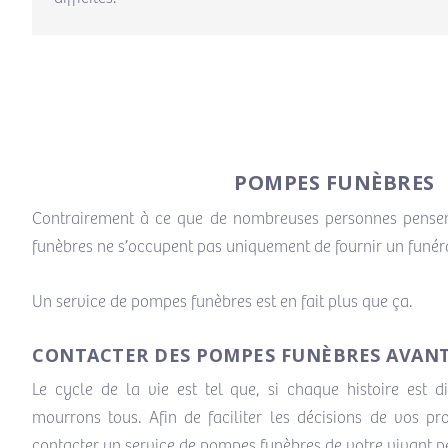
POMPES FUNÈBRES
Contrairement à ce que de nombreuses personnes pensen
funèbres ne s’occupent pas uniquement de fournir un funér
Un service de pompes funèbres est en fait plus que ça.
CONTACTER DES POMPES FUNÈBRES AVANT
Le cycle de la vie est tel que, si chaque histoire est di
mourrons tous. Afin de faciliter les décisions de vos pr
contacter un service de pompes funèbres de votre vivant p