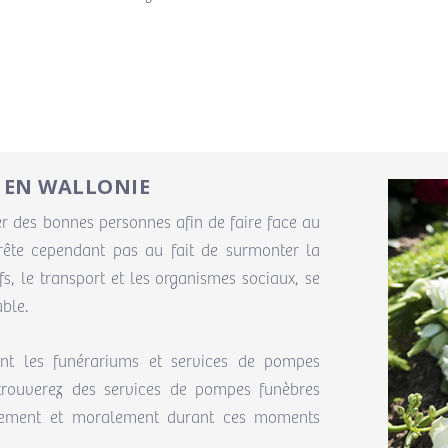
 EN WALLONIE
er des bonnes personnes afin de faire face au
rrête cependant pas au fait de surmonter la
ifs, le transport et les organismes sociaux, se
able.
ant les funérariums et services de pompes
trouverez des services de pompes funèbres
ivement et moralement durant ces moments