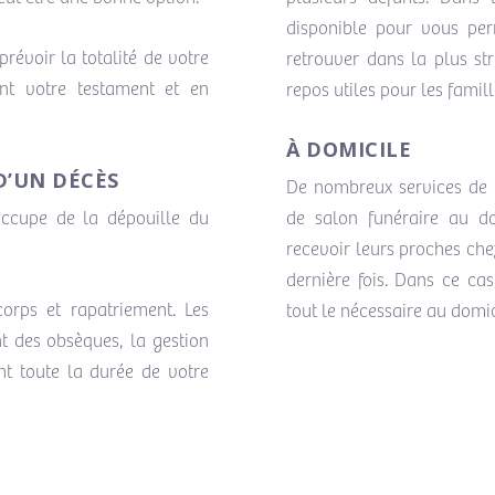
disponible pour vous per
révoir la totalité de votre
retrouver dans la plus str
nt votre testament et en
repos utiles pour les famill
À DOMICILE
D’UN DÉCÈS
De nombreux services de 
occupe de la dépouille du
de salon funéraire au dom
recevoir leurs proches che
dernière fois. Dans ce ca
orps et rapatriement. Les
tout le nécessaire au domic
 des obsèques, la gestion
nt toute la durée de votre