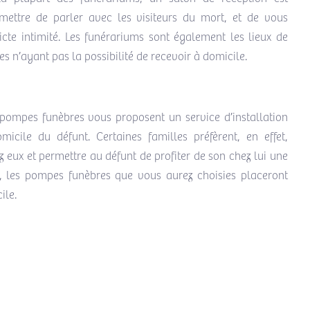
mettre de parler avec les visiteurs du mort, et de vous
icte intimité. Les funérariums sont également les lieux de
es n’ayant pas la possibilité de recevoir à domicile.
pompes funèbres vous proposent un service d’installation
icile du défunt. Certaines familles préfèrent, en effet,
z eux et permettre au défunt de profiter de son chez lui une
s, les pompes funèbres que vous aurez choisies placeront
ile.