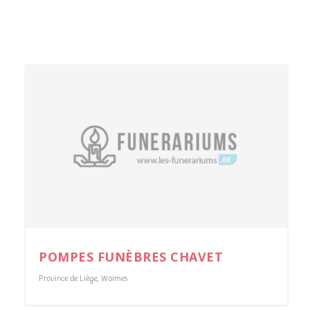
POMPES FUNÈBRES CHAVET
Province de Liège
,
Waimes