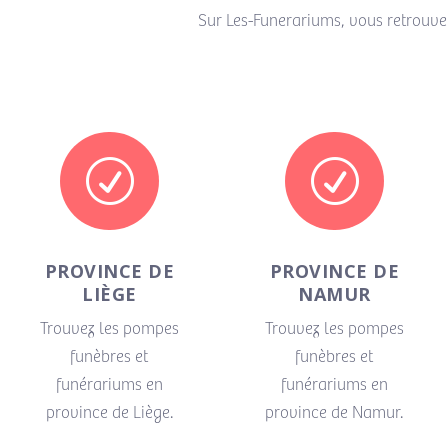
Sur Les-Funerariums, vous retrouve
R
R
PROVINCE DE
PROVINCE DE
LIÈGE
NAMUR
Trouvez les pompes
Trouvez les pompes
funèbres et
funèbres et
funérariums en
funérariums en
province de Liège.
province de Namur.