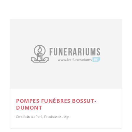
POMPES FUNÈBRES BOSSUT-
DUMONT
Comblain-au-Pont
,
Province de Liège