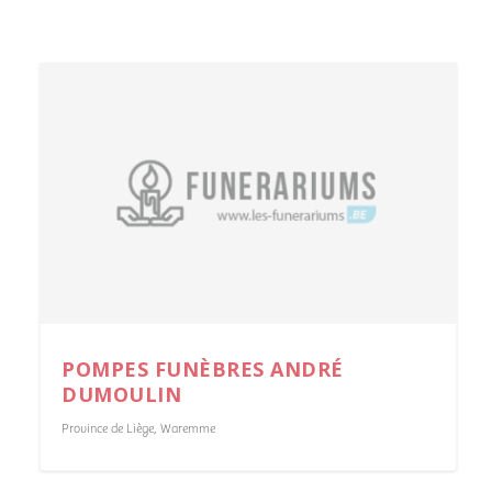
POMPES FUNÈBRES ANDRÉ
DUMOULIN
Province de Liège
,
Waremme