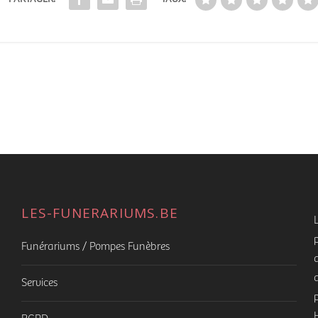
LES-FUNERARIUMS.BE
Funérariums / Pompes Funèbres
Services