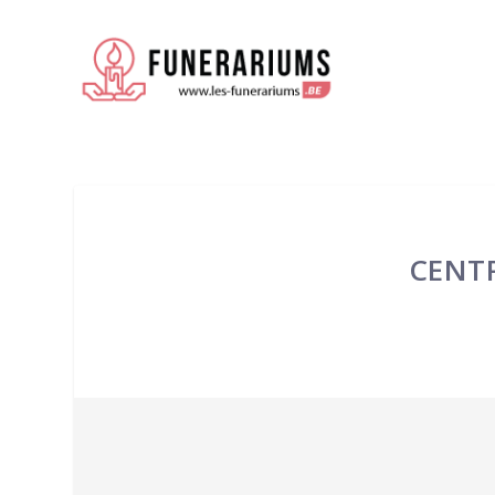
CENTR