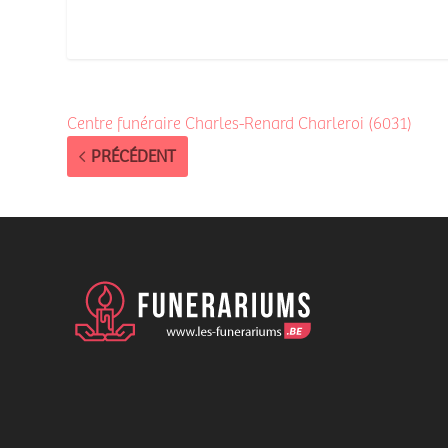
Centre funéraire Charles-Renard Charleroi (6031)
PRÉCÉDENT