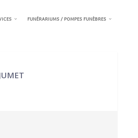
VICES
FUNÉRARIUMS / POMPES FUNÈBRES
 JUMET