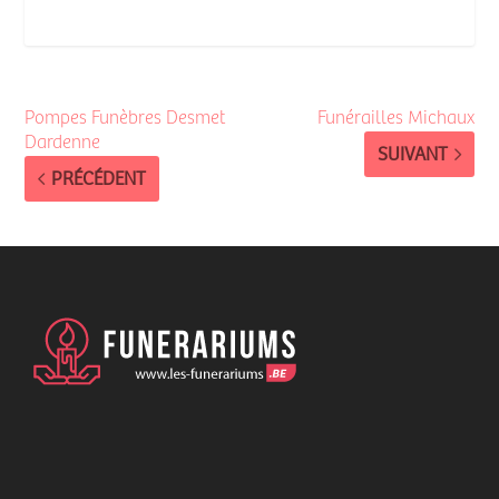
Pompes Funèbres Desmet
Funérailles Michaux
Dardenne
SUIVANT
PRÉCÉDENT