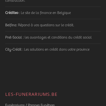
construction.
Créditeo
: Le site de la finance en Belgique
Belfina
: Répond à vos questions sur le crédit.
Pret-Social
: les avantages et conditions du crédit social
City-Crédit
: Les solutions en crédit dans votre province
LES-FUNERARIUMS.BE
Funérariums / Pompes Funèbres